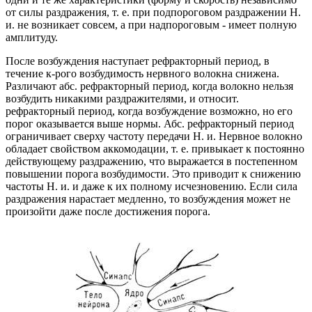
от силы раздражения, т. е. при подпороговом раздражении Н.
и. не возникает совсем, а при надпороговым - имеет полную
амплитуду.
После возбуждения наступает рефракторный период, в
течение к-рого возбудимость нервного волокна снижена.
Различают абс. рефракторный период, когда волокно нельзя
возбудить никакими раздражителями, и относит.
рефракторный период, когда возбуждение возможно, но его
порог оказывается выше нормы. Абс. рефракторный период
ограничивает сверху частоту передачи Н. и. Нервное волокно
обладает свойством аккомодации, т. е. привыкает к постоянно
действующему раздражению, что выражается в постепенном
повышении порога возбудимости. Это приводит к снижению
частоты Н. и. и даже к их полному исчезновению. Если сила
раздражения нарастает медленно, то возбуждения может не
произойти даже после достижения порога.