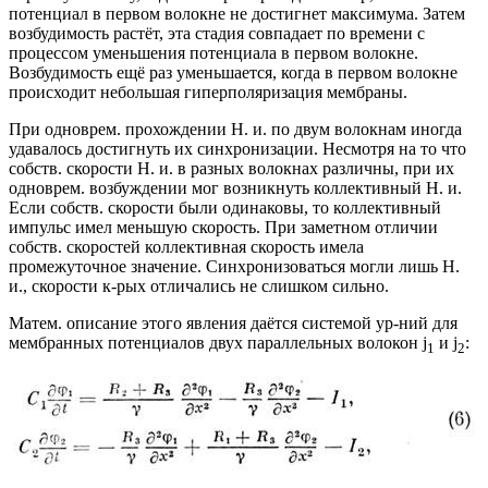
потенциал в первом волокне не достигнет максимума. Затем
возбудимость растёт, эта стадия совпадает по времени с
процессом уменьшения потенциала в первом волокне.
Возбудимость ещё раз уменьшается, когда в первом волокне
происходит небольшая гиперполяризация мембраны.
При одноврем. прохождении Н. и. по двум волокнам иногда
удавалось достигнуть их синхронизации. Несмотря на то что
собств. скорости Н. и. в разных волокнах различны, при их
одноврем. возбуждении мог возникнуть коллективный Н. и.
Если собств. скорости были одинаковы, то коллективный
импульс имел меньшую скорость. При заметном отличии
собств. скоростей коллективная скорость имела
промежуточное значение. Синхронизоваться могли лишь Н.
и., скорости к-рых отличались не слишком сильно.
Матем. описание этого явления даётся системой ур-ний для
мембранных потенциалов двух параллельных волокон j
и j
:
1
2