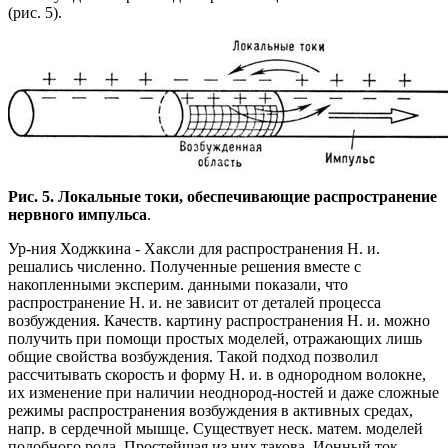
(рис. 5).
Рис. 5. Локальные токи, обеспечивающие распростра
нение
нервного импульса
.
Ур-ния Ходжкина - Хаксли для распространения Н. и.
решались численно. Полученные решения вместе с
накопленными эксперим. данными показали, что
распространение Н. и. не зависит от деталей процесса
возбуждения. Качеств. картину распространения Н. и. можно
получить при помощи простых моделей, отражающих лишь
общие свойства возбуждения. Такой подход позволил
рассчитывать скорость и форму Н. и. в однородном волокне,
их изменение при наличии неоднород-ностей и даже сложные
режимы распространения возбуждения в активных средах,
напр. в сердечной мышце. Существует неск. матем. моделей
подобного рода. Простейшая из них такова. Ионный ток,