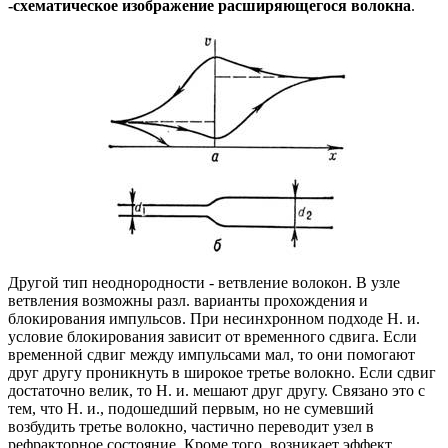
-схематическое
изображение расширяющегося волокна
.
Другой тип неоднородности - ветвление волокон. В узле
ветвления возможны разл. варианты прохождения и
блокирования импульсов. При несинхронном подходе Н. и.
условие блокирования зависит от временного сдвига. Если
временной сдвиг между импульсами мал, то они помогают
друг другу проникнуть в широкое третье волокно. Если сдвиг
достаточно велик, то Н. и. мешают друг другу. Связано это с
тем, что Н. и., подошедший первым, но не сумевший
возбудить третье волокно, частично переводит узел в
рефракторное состояние. Кроме того, возникает эффект