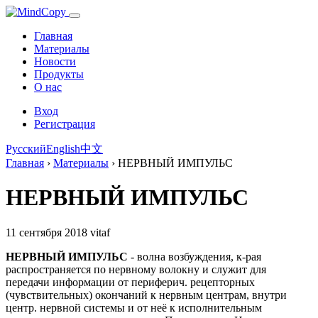
Главная
Материалы
Новости
Продукты
О нас
Вход
Регистрация
Русский
English
中文
Главная
›
Материалы
›
НЕРВНЫЙ ИМПУЛЬС
НЕРВНЫЙ ИМПУЛЬС
11 сентября 2018
vitaf
НЕРВНЫЙ ИМПУЛЬС
- волна возбуждения, к-рая
распространяется по нервному волокну и служит для
передачи информации от периферич. рецепторных
(чувствительных) окончаний к нервным центрам, внутри
центр. нервной системы и от неё к исполнительным