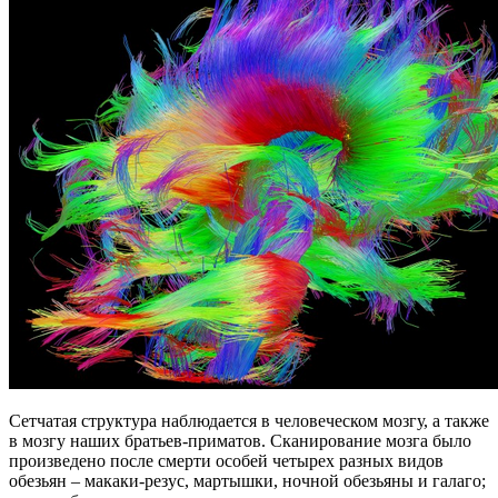
Сетчатая структура наблюдается в человеческом мозгу, а также
в мозгу наших братьев-приматов. Сканирование мозга было
произведено после смерти особей четырех разных видов
обезьян – макаки-резус, мартышки, ночной обезьяны и галаго;