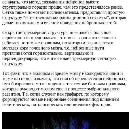
означать, что метод связывания нейронов вместе
структурально гораздо проще, чем это представлялось ранее.
Сетка также помогает исследователям, предоставляя простую
структуру “естественной координационной системы”, которая
делает возможным изучение поведения нейронных сетей.
Открытие трехмерной структуры позволяет с большой
вероятностью предполагать, что мозг взрослого человека
работает по тем же правилам, по которым развивается и
молодая кора головного мозга, т.е. нейронные пути
протягиваются горизонтально, вертикально и
перпендикулярно, что в итоге дает трехмерную сетчатую
структуру.
Тот факт, что в молодом и зрелом мозгу наблюдаются одни и
те же паттерны означает, что способ переплетения нейронных
путей взрослого мозга подчиняется тем же базовым правилам,
которые руководят мозгом еще в процессе эмбрионального
развития. Т.е. сетка служит как трафарет, по которому
формируются новые нейронные соединения под влиянием
генетических, патологических или внешних факторов.