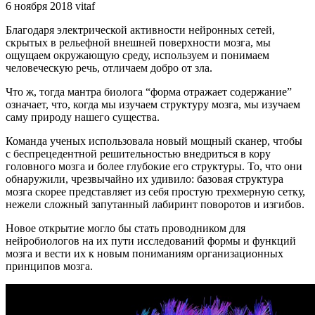
6 ноября 2018
vitaf
Благодаря электрической активности нейронных сетей,
скрытых в рельефной внешней поверхности мозга, мы
ощущаем окружающую среду, используем и понимаем
человеческую речь, отличаем добро от зла.
Что ж, тогда мантра биолога “форма отражает содержание”
означает, что, когда мы изучаем структуру мозга, мы изучаем
саму природу нашего существа.
Команда ученых использовала новый мощный сканер, чтобы
с беспрецедентной решительностью внедриться в кору
головного мозга и более глубокие его структуры. То, что они
обнаружили, чрезвычайно их удивило: базовая структура
мозга скорее представляет из себя простую трехмерную сетку,
нежели сложный запутанный лабиринт поворотов и изгибов.
Новое открытие могло бы стать проводником для
нейробиологов на их пути исследований формы и функций
мозга и вести их к новым пониманиям организационных
принципов мозга.