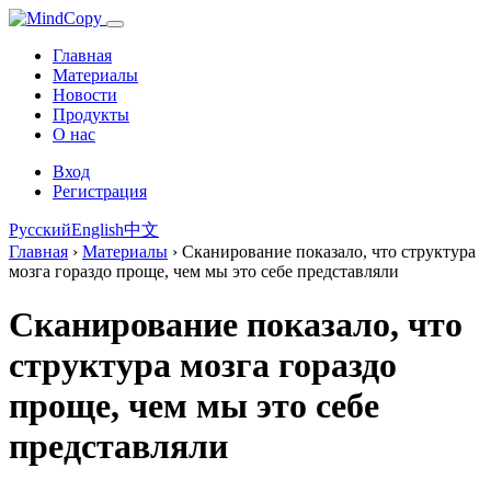
Главная
Материалы
Новости
Продукты
О нас
Вход
Регистрация
Русский
English
中文
Главная
›
Материалы
›
Сканирование показало, что структура
мозга гораздо проще, чем мы это себе представляли
Сканирование показало, что
структура мозга гораздо
проще, чем мы это себе
представляли