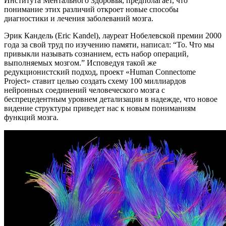
Института Ментального Здоровья, предполагает, что
понимание этих различий откроет новые способы
диагностики и лечения заболеваний мозга.
Эрик Кандель (Eric Kandel), лауреат Нобелевской премии 2000
года за свой труд по изучению памяти, написал: “То. Что мы
привыкли называть сознанием, есть набор операций,
выполняемых мозгом.” Исповедуя такой же
редукционистский подход, проект «Human Connectome
Project» ставит целью создать схему 100 миллиардов
нейронных соединений человеческого мозга с
беспрецедентным уровнем детализации в надежде, что новое
видение структуры приведет нас к новым пониманиям
функций мозга.