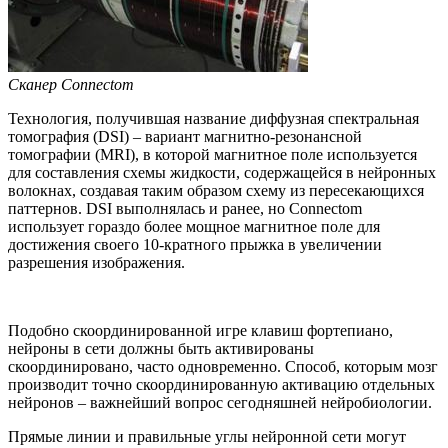
Сканер Connectom
Технология, получившая название диффузная спектральная
томография (DSI) – вариант магнитно-резонансной
томографии (MRI), в которой магнитное поле используется
для составления схемы жидкости, содержащейся в нейронных
волокнах, создавая таким образом схему из пересекающихся
паттернов. DSI выполнялась и ранее, но Connectom
использует гораздо более мощное магнитное поле для
достижения своего 10-кратного прыжка в увеличении
разрешения изображения.
Подобно скоординированной игре клавиш фортепиано,
нейроны в сети должны быть активированы
скоординировано, часто одновременно. Способ, которым мозг
производит точно скоординированную активацию отдельных
нейронов – важнейший вопрос сегодняшней нейробиологии.
Прямые линии и правильные углы нейронной сети могут