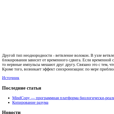
Другой тип неоднородности - ветвление волокон. В узле ветв
блокирования зависит от временного сдвига. Если временной с
то нервные импульсы мешают друг другу. Связано это с тем, чт
Кроме того, возникает эффект синхронизации: по мере приближ
Источник
Последние статьи
MindCopy — программная платформа биологически-реал
Копирование разума
Новости