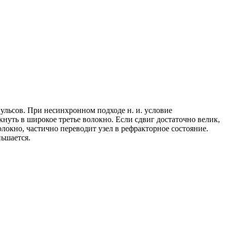
ульсов. При несинхронном подходе н. и. условие
нуть в широкое третье волокно. Если сдвиг достаточно велик,
олокно, частично переводит узел в рефракторное состояние.
ньшается.