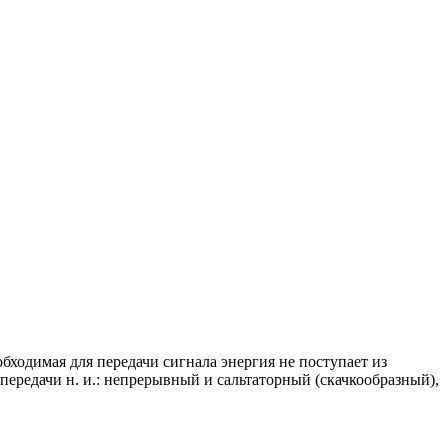
еобходимая для передачи сигнала энергия не поступает из
 передачи н. и.: непрерывный и сальтаторный (скачкообразный),