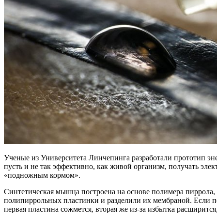
Ученые из Университета Линчепинга разработали прототип эне
пусть и не так эффективно, как живой организм, получать элек
«подножным кормом».
Синтетическая мышца построена на основе полимера пиррола, г
полипиррольных пластинки и разделили их мембраной. Если под
первая пластина сожмется, вторая же из-за избытка расширитс