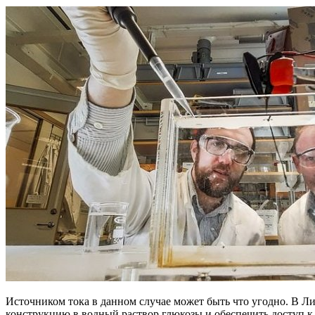
Источником тока в данном случае может быть что угодно. В Ли
конструкцию в водный раствор глюкозы и обеспечить доступ к 