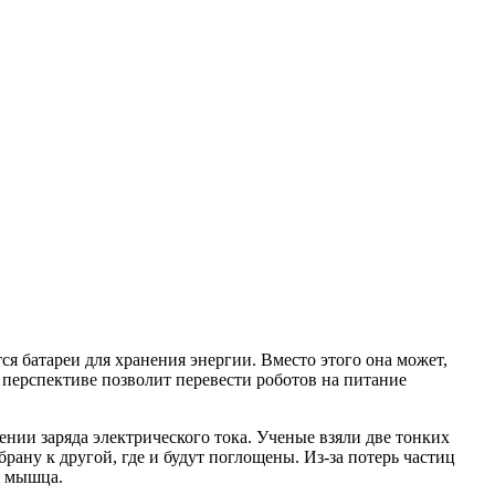
я батареи для хранения энергии. Вместо этого она может,
в перспективе позволит перевести роботов на питание
нии заряда электрического тока. Ученые взяли две тонких
рану к другой, где и будут поглощены. Из-за потерь частиц
я мышца.