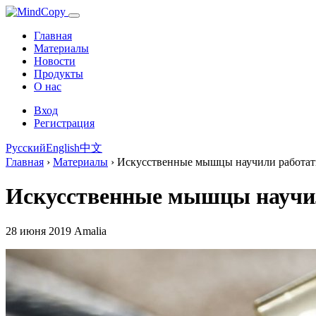
Главная
Материалы
Новости
Продукты
О нас
Вход
Регистрация
Русский
English
中文
Главная
›
Материалы
›
Искусственные мышцы научили работат
Искусственные мышцы научил
28 июня 2019
Amalia