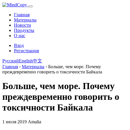
Главная
Материалы
Новости
Продукты
О нас
Вход
Регистрация
Русский
English
中文
Главная
›
Материалы
›
Больше, чем море. Почему
преждевременно говорить о токсичности Байкала
Больше, чем море. Почему
преждевременно говорить о
токсичности Байкала
1 июля 2019
Amalia