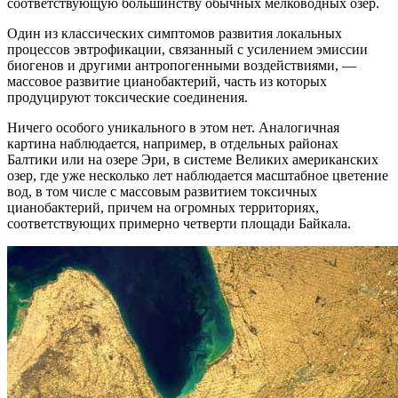
соответствующую большинству обычных мелководных озер.
Один из классических симптомов развития локальных
процессов эвтрофикации, связанный с усилением эмиссии
биогенов и другими антропогенными воздействиями, —
массовое развитие цианобактерий, часть из которых
продуцируют токсические соединения.
Ничего особого уникального в этом нет. Аналогичная
картина наблюдается, например, в отдельных районах
Балтики или на озере Эри, в системе Великих американских
озер, где уже несколько лет наблюдается масштабное цветение
вод, в том числе с массовым развитием токсичных
цианобактерий, причем на огромных территориях,
соответствующих примерно четверти площади Байкала.