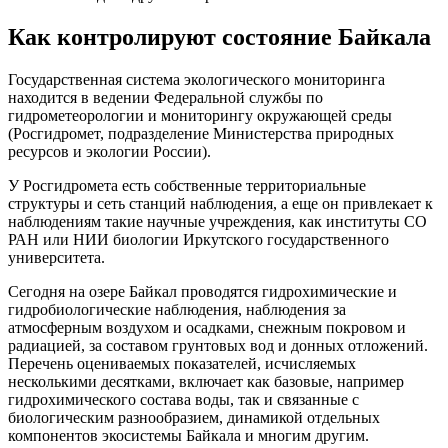
Как контролируют состояние Байкала
Государственная система экологического мониторинга
находится в ведении Федеральной службы по
гидрометеорологии и мониторингу окружающей среды
(Росгидромет, подразделение Министерства природных
ресурсов и экологии России).
У Росгидромета есть собственные территориальные
структуры и сеть станций наблюдения, а еще он привлекает к
наблюдениям такие научные учреждения, как институты СО
РАН или НИИ биологии Иркутского государственного
университета.
Сегодня на озере Байкал проводятся гидрохимические и
гидробиологические наблюдения, наблюдения за
атмосферным воздухом и осадками, снежным покровом и
радиацией, за составом грунтовых вод и донных отложений.
Перечень оцениваемых показателей, исчисляемых
несколькими десятками, включает как базовые, например
гидрохимического состава воды, так и связанные с
биологическим разнообразием, динамикой отдельных
компонентов экосистемы Байкала и многим другим.