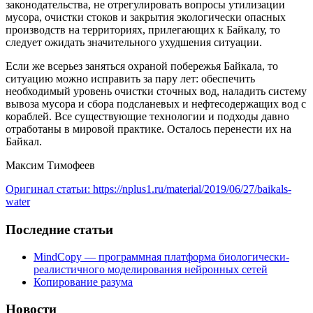
законодательства, не отрегулировать вопросы утилизации
мусора, очистки стоков и закрытия экологически опасных
производств на территориях, прилегающих к Байкалу, то
следует ожидать значительного ухудшения ситуации.
Если же всерьез заняться охраной побережья Байкала, то
ситуацию можно исправить за пару лет: обеспечить
необходимый уровень очистки сточных вод, наладить систему
вывоза мусора и сбора подсланевых и нефтесодержащих вод с
кораблей. Все существующие технологии и подходы давно
отработаны в мировой практике. Осталось перенести их на
Байкал.
Максим Тимофеев
Оригинал статьи: https://nplus1.ru/material/2019/06/27/baikals-
water
Последние статьи
MindCopy — программная платформа биологически-
реалистичного моделирования нейронных сетей
Копирование разума
Новости