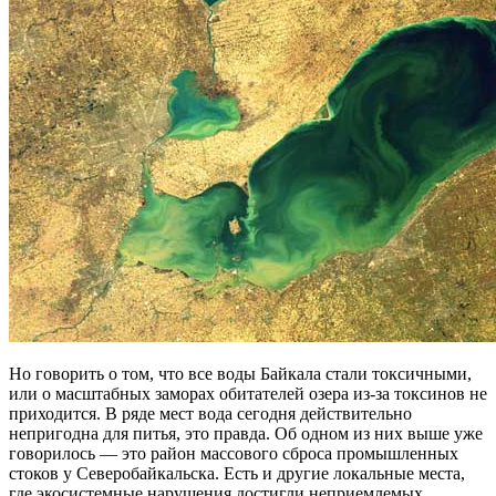
Но говорить о том, что все воды Байкала стали токсичными,
или о масштабных заморах обитателей озера из-за токсинов не
приходится. В ряде мест вода сегодня действительно
непригодна для питья, это правда. Об одном из них выше уже
говорилось — это район массового сброса промышленных
стоков у Северобайкальска. Есть и другие локальные места,
где экосистемные нарушения достигли неприемлемых