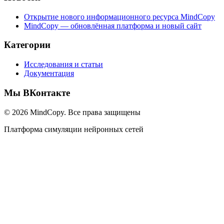
Открытие нового информационного ресурса MindCopy
MindCopy — обновлённая платформа и новый сайт
Категории
Исследования и статьи
Документация
Мы ВКонтакте
© 2026 MindCopy. Все права защищены
Платформа симуляции нейронных сетей