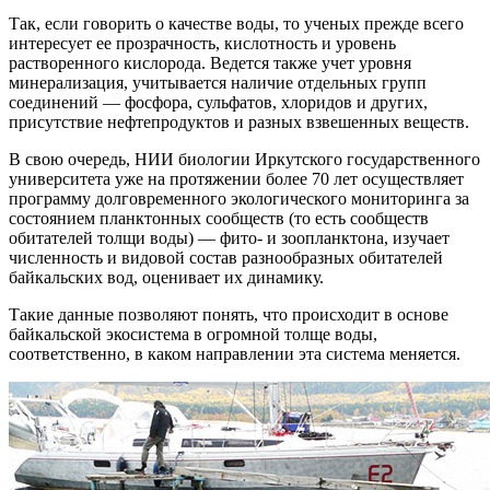
Так, если говорить о качестве воды, то ученых прежде всего
интересует ее прозрачность, кислотность и уровень
растворенного кислорода. Ведется также учет уровня
минерализация, учитывается наличие отдельных групп
соединений — фосфора, сульфатов, хлоридов и других,
присутствие нефтепродуктов и разных взвешенных веществ.
В свою очередь, НИИ биологии Иркутского государственного
университета уже на протяжении более 70 лет осуществляет
программу долговременного экологического мониторинга за
состоянием планктонных сообществ (то есть сообществ
обитателей толщи воды) — фито- и зоопланктона, изучает
численность и видовой состав разнообразных обитателей
байкальских вод, оценивает их динамику.
Такие данные позволяют понять, что происходит в основе
байкальской экосистема в огромной толще воды,
соответственно, в каком направлении эта система меняется.