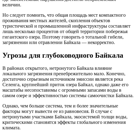
величин.
Но следует помнить, что общая площадь мест компактного
проживания местных жителей, скопления объектов
туристической и промышленной инфраструктуры составляет
лишь несколько процентов от общей территории побережья
гигантского озера. Поэтому говорить о тотальной гибели,
загрязнении или отравлении Байкала — некорректно.
Угрозы для глубоководного Байкала
В районах открытого, нетронутого Байкала влияние
локального загрязнения пренебрежительно мало. Конечно,
достаточно серьезным источником эмиссии является река
Селенга, крупнейший приток озера Байкал, однако даже его
масштабы несопоставимы с огромными запасами воды в
самом озере и эффективностью системы самоочистки Байкала.
Однако, чем больше система, тем и более значительные
факторы могут вывести ее из равновесия. В случае с
нетронутыми участками Байкала, экосистемой толщи воды,
критическими становятся эффекты глобального изменения
климата.