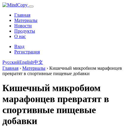
Главная
Материалы
Новости
Продукты
О нас
Вход
Регистрация
Русский
English
中文
Главная
›
Материалы
›
Кишечный микробиом марафонцев
превратят в спортивные пищевые добавки
Кишечный микробиом
марафонцев превратят в
спортивные пищевые
добавки