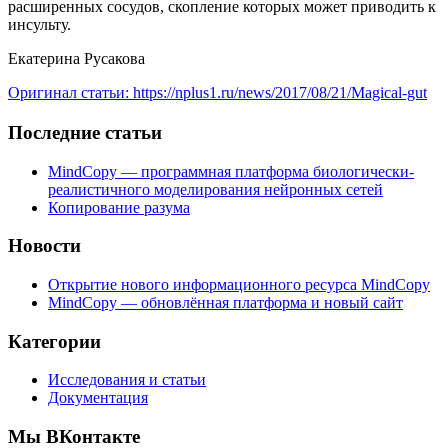
расширенных сосудов, скопление которых может приводить к
инсульту.
Екатерина Русакова
Оригинал статьи: https://nplus1.ru/news/2017/08/21/Magical-gut
Последние статьи
MindCopy — программная платформа биологически-
реалистичного моделирования нейронных сетей
Копирование разума
Новости
Открытие нового информационного ресурса MindCopy
MindCopy — обновлённая платформа и новый сайт
Категории
Исследования и статьи
Документация
Мы ВКонтакте