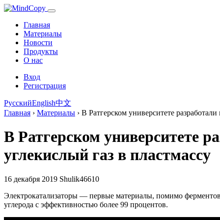
Главная
Материалы
Новости
Продукты
О нас
Вход
Регистрация
Русский
English
中文
Главная
›
Материалы
›
В Ратгерском университете разработали 
В Ратгерском университете р
углекислый газ в пластмассу
16 декабря 2019
Shulik46610
Электрокатализаторы — первые материалы, помимо ферментов, 
углерода с эффективностью более 99 процентов.