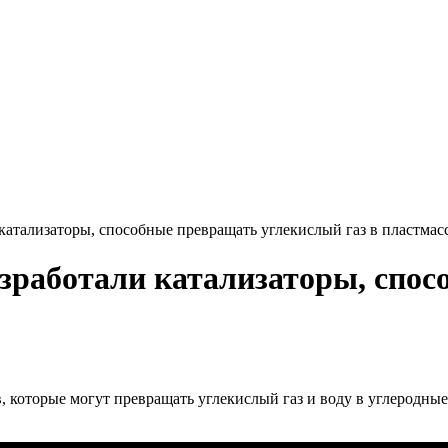
катализаторы, способные превращать углекислый газ в пластмас
азработали катализаторы, спо
которые могут превращать углекислый газ и воду в углеродные