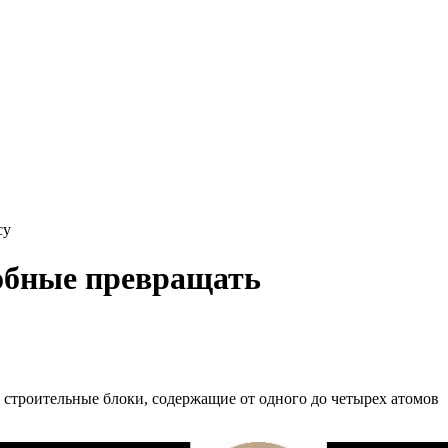
су
собные превращать
 строительные блоки, содержащие от одного до четырех атомов