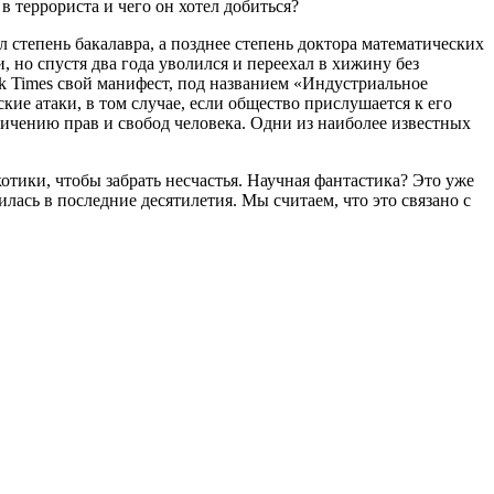
в террориста и чего он хотел добиться?
л степень бакалавра, а позднее степень доктора математических
 но спустя два года уволился и переехал в хижину без
rk Times свой манифест, под названием «Индустриальное
ие атаки, в том случае, если общество прислушается к его
ничению прав и свобод человека. Одни из наиболее известных
отики, чтобы забрать несчастья. Научная фантастика? Это уже
лась в последние десятилетия. Мы считаем, что это связано с