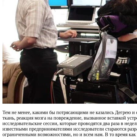
Тем не менее, какими бы потрясающими не казались Дегрею и о
ткань, реакция мозга на повреждение, вызванное вставкой уст
исследовательские сессии, которые проводятся два раза в неде
известными предпринимателями исследователи стараются разра
ограниченными возможностями, но и всем нам. В то время как