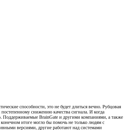
ческие способности, это не будет длиться вечно. Рубцовая
 к постепенному снижению качества сигнала. И когда
ало. Поддерживаемые BrainGate и другими компаниями, а также
 конечном итоге могло бы помочь не только людям с
зивными версиями, другие работают над системами