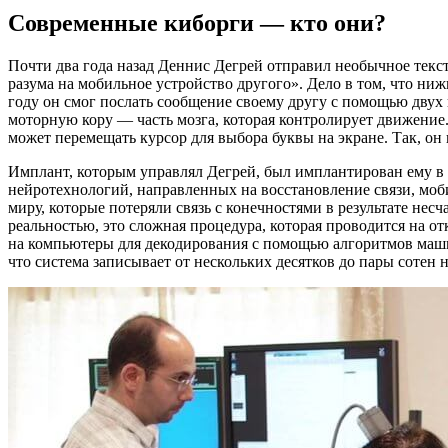
Современные киборги — кто они?
Почти два года назад Деннис Дегрей отправил необычное текс
разума на мобильное устройство другого». Дело в том, что ниж
году он смог послать сообщение своему другу с помощью дву
моторную кору — часть мозга, которая контролирует движение
может перемещать курсор для выбора буквы на экране. Так, он
Имплант, которым управлял Дегрей, был имплантирован ему в
нейротехнологий, направленных на восстановление связи, мо
миру, которые потеряли связь с конечностями в результате нес
реальностью, это сложная процедура, которая проводится на от
на компьютеры для декодирования с помощью алгоритмов маши
что система записывает от нескольких десятков до пары сотен 