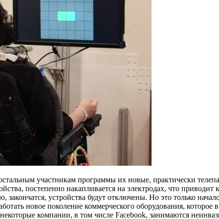
стальным участникам программы их новые, практически телепати
ройства, постепенно накапливается на электродах, что приводит
лю, закончатся, устройства будут отключены. Но это только нач
ботать новое поколение коммерческого оборудования, которое в
 некоторые компании, в том числе Facebook, занимаются неинва