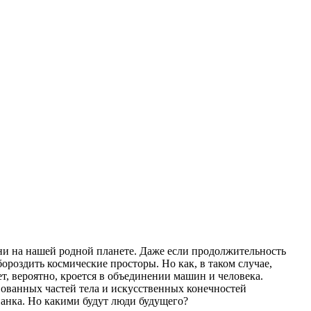
ни на нашей родной планете. Даже если продолжительность
ороздить космические просторы. Но как, в таком случае,
, вероятно, кроется в объединении машин и человека.
вованных частей тела и искусственных конечностей
панка. Но какими будут люди будущего?