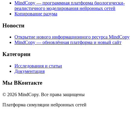
MindCopy — программная платформа биологически-
реалистичного моделирования нейронных сетей
Копирование разума
Новости
Открытие нового информационного ресурса MindCopy
MindCopy — обновлённая платформа и новый сайт
Категории
Исследования и статьи
Документация
Мы ВКонтакте
© 2026 MindCopy. Все права защищены
Платформа симуляции нейронных сетей