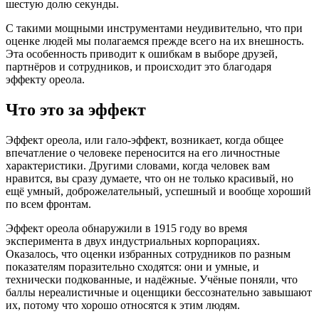
шестую долю секунды.
С такими мощными инструментами неудивительно, что при
оценке людей мы полагаемся прежде всего на их внешность.
Эта особенность приводит к ошибкам в выборе друзей,
партнёров и сотрудников, и происходит это благодаря
эффекту ореола.
Что это за эффект
Эффект ореола, или гало‑эффект, возникает, когда общее
впечатление о человеке переносится на его личностные
характеристики. Другими словами, когда человек вам
нравится, вы сразу думаете, что он не только красивый, но
ещё умный, доброжелательный, успешный и вообще хороший
по всем фронтам.
Эффект ореола обнаружили в 1915 году во время
эксперимента в двух индустриальных корпорациях.
Оказалось, что оценки избранных сотрудников по разным
показателям поразительно сходятся: они и умные, и
технически подкованные, и надёжные. Учёные поняли, что
баллы нереалистичные и оценщики бессознательно завышают
их, потому что хорошо относятся к этим людям.