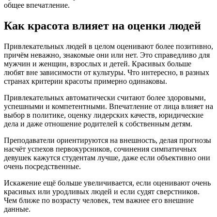
общее впечатление.
Как красота влияет на оценки людей
Привлекательных людей в целом оценивают более позитивно,
причём неважно, знакомые они или нет. Это справедливо для
мужчин и женщин, взрослых и детей. Красивых больше
любят вне зависимости от культуры. Что интересно, в разных
странах критерии красоты примерно одинаковы.
Привлекательных автоматически считают более здоровыми,
успешными и компетентными. Впечатление от лица влияет на
выбор в политике, оценку лидерских качеств, юридические
дела и даже отношение родителей к собственным детям.
Преподаватели ориентируются на внешность, делая прогнозы
насчёт успехов первокурсников, сочинения симпатичных
девушек кажутся студентам лучше, даже если объективно они
очень посредственные.
Искажение ещё больше увеличивается, если оценивают очень
красивых или уродливых людей и если судят сверстников.
Чем ближе по возрасту человек, тем важнее его внешние
данные.