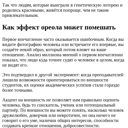
Так что людям, которые выиграли в генетическую лотерею и
родились красивыми, живётся попроще, чем не таким
привлекательным.
Как эффект ореола может помешать
Первое впечатление часто оказывается ошибочным. Когда вы
видите фотографию человека или встречаете его впервые, вы
создаёте некий образ, который потом влияет на ваше
отношение. Анализ миллиона мнений о первом впечатлении
показал, что люди куда точнее судят о человеке в целом, когда
не видят его.
Это подтвердил и другой эксперимент: когда преподавателей
лишили возможности ориентироваться по внешности
студентов, их оценки академических успехов стали гораздо
более точными.
Акцент на внешность не позволяет нам правильно оценить
человека, будь то соискатель, ученик или потенциальный
партнёр. По внешности вы можете понять, насколько человек
дружелюбен, доверчив или невротичен, но она ничего не
говорит о его уме, наличии общих интересов, способности
создавать крепкие отношения, добросовестности.