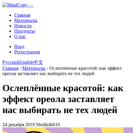
Главная
Материалы
Новости
Продукты
О нас
Вход
Регистрация
Русский
English
中文
Главная
›
Материалы
›
Ослеплённые красотой: как эффект
ореола заставляет нас выбирать не тех людей
Ослеплённые красотой: как
эффект ореола заставляет
нас выбирать не тех людей
24 декабря 2019
Shulik46610