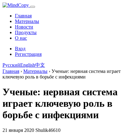
Главная
Материалы
Новости
Продукты
О нас
Вход
Регистрация
Русский
English
中文
Главная
›
Материалы
›
Ученые: нервная система играет
ключевую роль в борьбе с инфекциями
Ученые: нервная система
играет ключевую роль в
борьбе с инфекциями
21 января 2020
Shulik46610