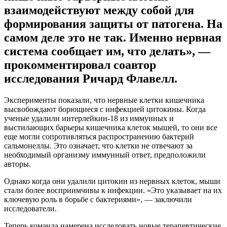
взаимодействуют между собой для
формирования защиты от патогена. На
самом деле это не так. Именно нервная
система сообщает им, что делать», —
прокомментировал соавтор
исследования Ричард Флавелл.
Эксперименты показали, что нервные клетки кишечника
высвобождают борющиеся с инфекцией цитокины. Когда
ученые удалили интерлейкин-18 из иммунных и
выстилающих барьеры кишечника клеток мышей, то они все
еще могли сопротивляться распространению бактерий
сальмонеллы. Это означает, что клетки не отвечают за
необходимый организму иммунный ответ, предположили
авторы.
Однако когда они удалили цитокин из нервных клеток, мыши
стали более восприимчивы к инфекции. «Это указывает на их
ключевую роль в борьбе с бактериями», — заключили
исследователи.
Теперь команда намерена исследовать новые терапевтические