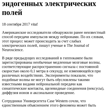
эндогенных электрических
полей
18 сентября 2017
vitaf
Американские исследователи обнаружили ранее неизвестный
способ передачи импульсов между нейронами. По их словам,
этот процесс может происходить за счет слабых
электрических полей, пишут ученые в The Journal of
Neuroscience.
В ряде предыдущих исследований в гиппокампе были
зарегистрированы необычные медленные мозговые волны,
соответствующие распространению сигнала с постоянной
скоростью около 0,1 метра в секунду, не изменяющейся при
различных воздействиях. Эксперименты показали, что
подобные волны не могут быть обусловлены такими
известными видами нейрональной передачи как
синаптические контакты, щелевидные соединения (нексусы),
диффузия ионов и аксональное проведение.
Сотрудники Университета Case Western сочли, что
единственным объяснением этого феномена может быть