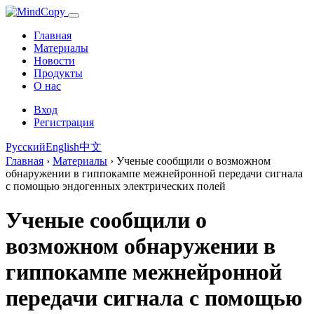
Главная
Материалы
Новости
Продукты
О нас
Вход
Регистрация
Русский
English
中文
Главная
›
Материалы
›
Ученые сообщили о возможном
обнаружении в гиппокампе межнейронной передачи сигнала
с помощью эндогенных электрических полей
Ученые сообщили о
возможном обнаружении в
гиппокампе межнейронной
передачи сигнала с помощью