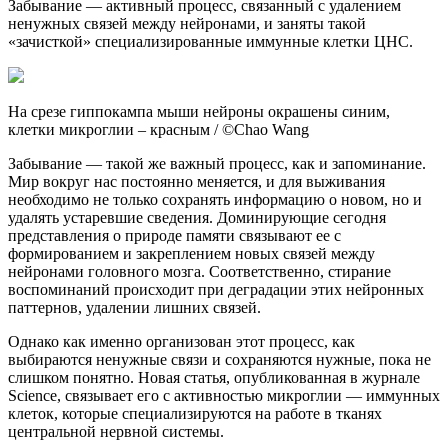
Забывание — активный процесс, связанный с удалением
ненужных связей между нейронами, и заняты такой
«зачисткой» специализированные иммунные клетки ЦНС.
На срезе гиппокампа мыши нейроны окрашены синим,
клетки микроглии – красным / ©Chao Wang
Забывание — такой же важный процесс, как и запоминание.
Мир вокруг нас постоянно меняется, и для выживания
необходимо не только сохранять информацию о новом, но и
удалять устаревшие сведения. Доминирующие сегодня
представления о природе памяти связывают ее с
формированием и закреплением новых связей между
нейронами головного мозга. Соответственно, стирание
воспоминаний происходит при деградации этих нейронных
паттернов, удалении лишних связей.
Однако как именно организован этот процесс, как
выбираются ненужные связи и сохраняются нужные, пока не
слишком понятно. Новая статья, опубликованная в журнале
Science, связывает его с активностью микроглии — иммунных
клеток, которые специализируются на работе в тканях
центральной нервной системы.