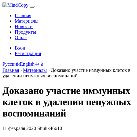
Главная
Материалы
Новости
Продукты
О нас
Вход
Регистрация
Русский
English
中文
Главная
›
Материалы
›
Доказано участие иммунных клеток в
удалении ненужных воспоминаний
Доказано участие иммунных
клеток в удалении ненужных
воспоминаний
11 февраля 2020
Shulik46610