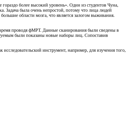
е гораздо более высокий уровень». Один из студентов Чуна,
а. Задача была очень непростой, потому что лица людей
 большие области мозга, что является залогом выживания.
е время проводя фМРТ. Данные сканирования были сведены в
ытуемым были показаны новые наборы лиц. Сопоставив
ак исследовательский инструмент, например, для изучения того,