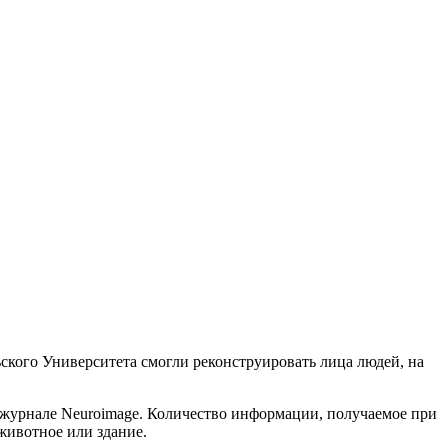
кого Университета смогли реконструировать лица людей, на
в журнале Neuroimage. Количество информации, получаемое при
животное или здание.