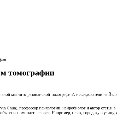
афии
ым томографии
ной магнито-резонансной томографии), исследователи из Йельс
vin Chun), профессор психологии, нейробиолог и автор статьи 
объект вспоминает человек. Например, пляж, городскую улицу, 