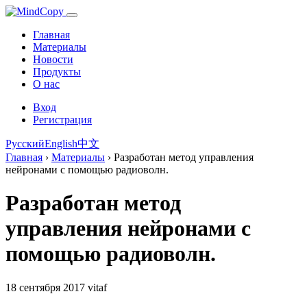
Главная
Материалы
Новости
Продукты
О нас
Вход
Регистрация
Русский
English
中文
Главная
›
Материалы
›
Разработан метод управления
нейронами с помощью радиоволн.
Разработан метод
управления нейронами с
помощью радиоволн.
18 сентября 2017
vitaf