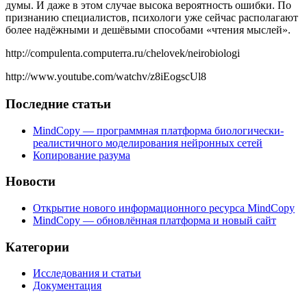
думы. И даже в этом случае высока вероятность ошибки. По
признанию специалистов, психологи уже сейчас располагают
более надёжными и дешёвыми способами «чтения мыслей».
http://compulenta.computerra.ru/chelovek/neirobiologi
http://www.youtube.com/watchv/z8iEogscUl8
Последние статьи
MindCopy — программная платформа биологически-
реалистичного моделирования нейронных сетей
Копирование разума
Новости
Открытие нового информационного ресурса MindCopy
MindCopy — обновлённая платформа и новый сайт
Категории
Исследования и статьи
Документация