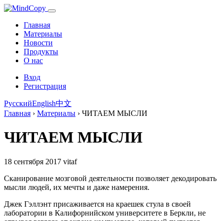
Главная
Материалы
Новости
Продукты
О нас
Вход
Регистрация
Русский
English
中文
Главная
›
Материалы
›
ЧИТАЕМ МЫСЛИ
ЧИТАЕМ МЫСЛИ
18 сентября 2017
vitaf
Сканирование мозговой деятельности позволяет декодировать
мысли людей, их мечты и даже намерения.
Джек Гэллэнт присаживается на краешек стула в своей
лаборатории в Калифорнийском университете в Беркли, не