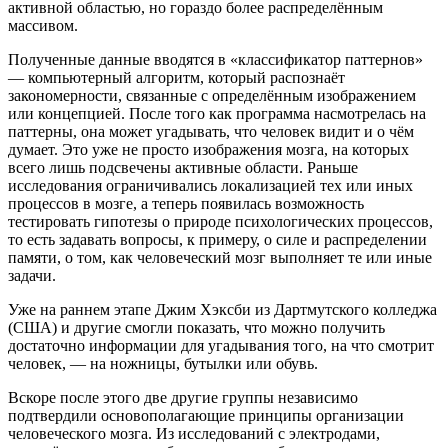
активной областью, но гораздо более распределённым
массивом.
Полученные данные вводятся в «классификатор паттернов»
— компьютерный алгоритм, который распознаёт
закономерности, связанные с определённым изображением
или концепцией. После того как программа насмотрелась на
паттерны, она может угадывать, что человек видит и о чём
думает. Это уже не просто изображения мозга, на которых
всего лишь подсвечены активные области. Раньше
исследования ограничивались локализацией тех или иных
процессов в мозге, а теперь появилась возможность
тестировать гипотезы о природе психологических процессов,
то есть задавать вопросы, к примеру, о силе и распределении
памяти, о том, как человеческий мозг выполняет те или иные
задачи.
Уже на раннем этапе Джим Хэксби из Дартмутского колледжа
(США) и другие смогли показать, что можно получить
достаточно информации для угадывания того, на что смотрит
человек, — на ножницы, бутылки или обувь.
Вскоре после этого две другие группы независимо
подтвердили основополагающие принципы организации
человеческого мозга. Из исследований с электродами,