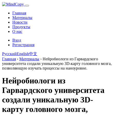
Главная
Материалы
Новости
Продукты
О нас
Вход
Регистрация
Русский
English
中文
Главная
›
Материалы
›
Нейробиологи из Гарвардского
университета создали уникальную 3D-карту головного мозга,
позволяющую изучать процессы на наноуровне.
Нейробиологи из
Гарвардского университета
создали уникальную 3D-
карту головного мозга,