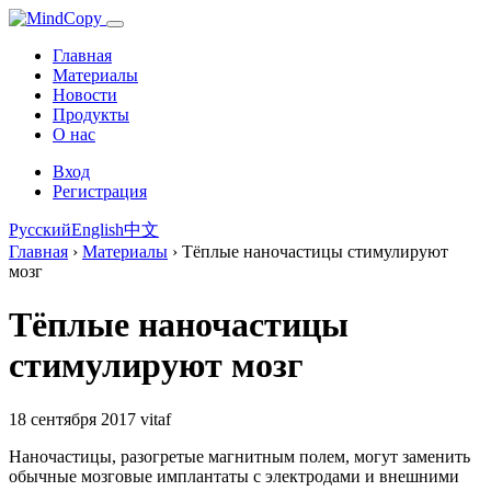
Главная
Материалы
Новости
Продукты
О нас
Вход
Регистрация
Русский
English
中文
Главная
›
Материалы
›
Тёплые наночастицы стимулируют
мозг
Тёплые наночастицы
стимулируют мозг
18 сентября 2017
vitaf
Наночастицы, разогретые магнитным полем, могут заменить
обычные мозговые имплантаты с электродами и внешними