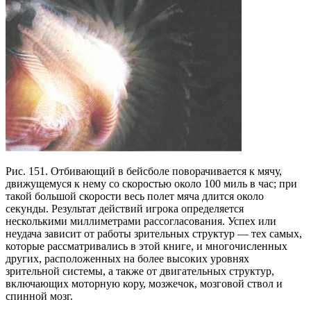
Рис. 151. Отбивающий в бейсболе поворачивается к мячу,
движущемуся к нему со скоростью около 100 миль в час; при
такой большой скорости весь полет мяча длится около
секунды. Результат действий игрока определяется
несколькими миллиметрами рассогласования. Успех или
неудача зависит от работы зрительных структур — тех самых,
которые рассматривались в этой книге, и многочисленных
других, расположенных на более высоких уровнях
зрительной системы, а также от двигательных структур,
включающих моторную кору, мозжечок, мозговой ствол и
спинной мозг.