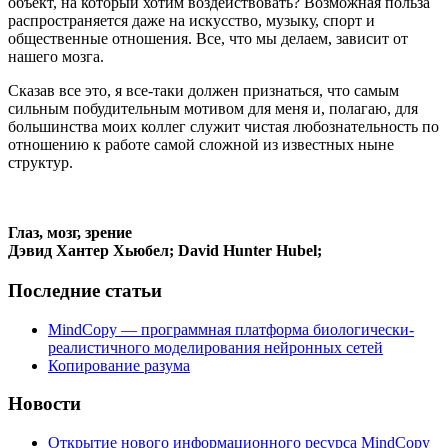
объект, на который хотим воздействовать? Возможная польза
распространяется даже на искусство, музыку, спорт и
общественные отношения. Все, что мы делаем, зависит от
нашего мозга.
Сказав все это, я все-таки должен признаться, что самым
сильным побудительным мотивом для меня и, полагаю, для
большинства моих коллег служит чистая любознательность по
отношению к работе самой сложной из известных ныне
структур.
Глаз, мозг, зрение
Дэвид Хантер Хьюбел; David Hunter Hubel;
Последние статьи
MindCopy — программная платформа биологически-
реалистичного моделирования нейронных сетей
Копирование разума
Новости
Открытие нового информационного ресурса MindCopy