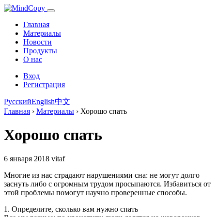
Главная
Материалы
Новости
Продукты
О нас
Вход
Регистрация
Русский
English
中文
Главная
›
Материалы
›
Хорошо спать
Хорошо спать
6 января 2018
vitaf
Многие из нас страдают нарушениями сна: не могут долго
заснуть либо с огромным трудом просыпаются. Избавиться от
этой проблемы помогут научно проверенные способы.
1. Определите, сколько вам нужно спать