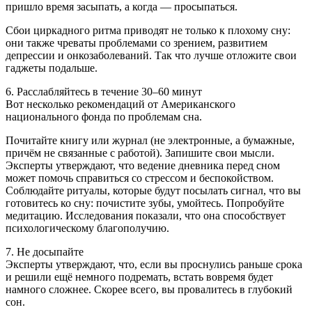
пришло время засыпать, а когда — просыпаться.
Сбои циркадного ритма приводят не только к плохому сну:
они также чреваты проблемами со зрением, развитием
депрессии и онкозаболеваний. Так что лучше отложите свои
гаджеты подальше.
6. Расслабляйтесь в течение 30–60 минут
Вот несколько рекомендаций от Американского
национального фонда по проблемам сна.
Почитайте книгу или журнал (не электронные, а бумажные,
причём не связанные с работой). Запишите свои мысли.
Эксперты утверждают, что ведение дневника перед сном
может помочь справиться со стрессом и беспокойством.
Соблюдайте ритуалы, которые будут посылать сигнал, что вы
готовитесь ко сну: почистите зубы, умойтесь. Попробуйте
медитацию. Исследования показали, что она способствует
психологическому благополучию.
7. Не досыпайте
Эксперты утверждают, что, если вы проснулись раньше срока
и решили ещё немного подремать, встать вовремя будет
намного сложнее. Скорее всего, вы провалитесь в глубокий
сон.