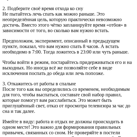
2. Подберите своё время отхода ко сну
Не пытайтесь лечь спать как можно раньше. Это
неопределённая цель, которую практически невозможно
достичь. Вместо этого чётко запланируйте время «отбоя» в
зависимости от того, во сколько вам нужно встать.
Предположим, эксперимент, описанный в предыдущем
пункте, показал, что вам нужно спать 8 часов. А встать
необходимо в 7:00. Тогда ложитесь в 23:00 или чуть раньше.
Чтобы войти в режим, постарайтесь придерживаться его и на
выходных. Но иногда всё же позволяйте себе в виде
исключения поспать до обеда или лечь попозже.
3. Откажитесь от работы в спальне
После того как вы определились со временем, необходимым
для того, чтобы выспаться, составьте свой набор правил,
которые помогут вам расслабиться. Это может быть
приглушённый свет, отказ от просмотра телевизора за час до
сна и так далее.
Имейте в виду: работа и отдых не должны происходить в
одном месте! Это важно для формирования правильных
привычек, связанных со сном. Не проверяйте в постели