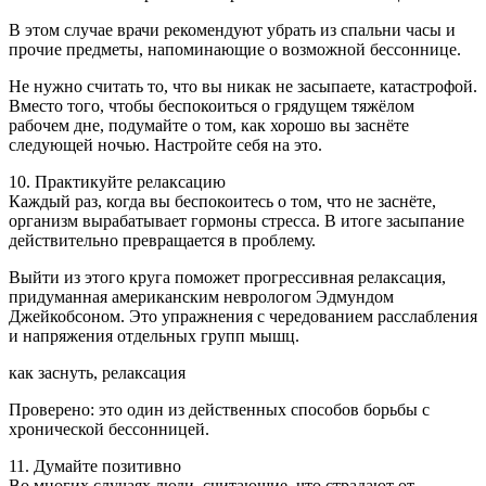
В этом случае врачи рекомендуют убрать из спальни часы и
прочие предметы, напоминающие о возможной бессоннице.
Не нужно считать то, что вы никак не засыпаете, катастрофой.
Вместо того, чтобы беспокоиться о грядущем тяжёлом
рабочем дне, подумайте о том, как хорошо вы заснёте
следующей ночью. Настройте себя на это.
10. Практикуйте релаксацию
Каждый раз, когда вы беспокоитесь о том, что не заснёте,
организм вырабатывает гормоны стресса. В итоге засыпание
действительно превращается в проблему.
Выйти из этого круга поможет прогрессивная релаксация,
придуманная американским неврологом Эдмундом
Джейкобсоном. Это упражнения с чередованием расслабления
и напряжения отдельных групп мышц.
как заснуть, релаксация
Проверено: это один из действенных способов борьбы с
хронической бессонницей.
11. Думайте позитивно
Во многих случаях люди, считающие, что страдают от