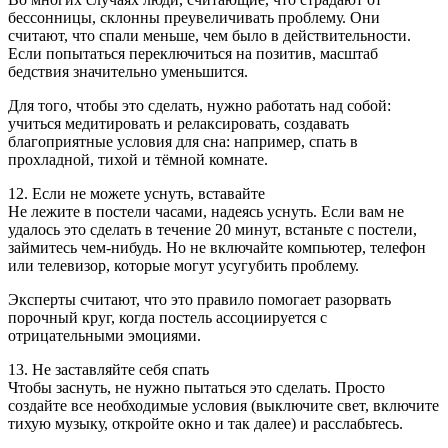
бессонницы, склонны преувеличивать проблему. Они
считают, что спали меньше, чем было в действительности.
Если попытаться переключиться на позитив, масштаб
бедствия значительно уменьшится.
Для того, чтобы это сделать, нужно работать над собой:
учиться медитировать и релаксировать, создавать
благоприятные условия для сна: например, спать в
прохладной, тихой и тёмной комнате.
12. Если не можете уснуть, вставайте
Не лежите в постели часами, надеясь уснуть. Если вам не
удалось это сделать в течение 20 минут, встаньте с постели,
займитесь чем-нибудь. Но не включайте компьютер, телефон
или телевизор, которые могут усугубить проблему.
Эксперты считают, что это правило помогает разорвать
порочный круг, когда постель ассоциируется с
отрицательными эмоциями.
13. Не заставляйте себя спать
Чтобы заснуть, не нужно пытаться это сделать. Просто
создайте все необходимые условия (выключите свет, включите
тихую музыку, откройте окно и так далее) и расслабьтесь.