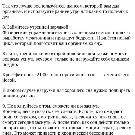
Так что лучше воспользуйтесь шансом, который вам дал
организм, и используйте раннее утро для каких-то полезных
дел.
8. Займитесь утренней зарядкой
Физические упражнения вкупе с солнечным светом отключат
выработку мелатонина и придадут бодрости. Начнётся новый
цикл, который подготовит ваш организм ко сну.
Кстати, тренировки во второй половине дня также помогут
вовремя уснуть вечером, только не нагружайте себя слишком
поздно.
Кроссфит после 21:00 точно противопоказан — замените его
йогой.
В любом случае нагрузки для хорошего сна нужно подбирать
индивидуально.
9. Не волнуйтесь о том, сможете ли вы заснуть
Конечно, легче сказать, чем сделать. Есть те, кто ожидают
ночи со страхом, смотрят на часы, тревожатся, что снова не
смогут сегодня заснуть. А после того, как сон действительно
не приходит, испытывают негативные эмоции: страх, тревогу,
гнев. Это может привести к хронической бессоннице.