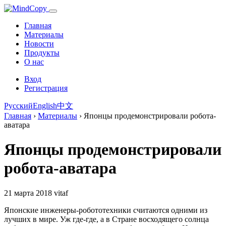
Главная
Материалы
Новости
Продукты
О нас
Вход
Регистрация
Русский
English
中文
Главная
›
Материалы
›
Японцы продемонстрировали робота-
аватара
Японцы продемонстрировали
робота-аватара
21 марта 2018
vitaf
Японские инженеры-робототехники считаются одними из
лучших в мире. Уж где-где, а в Стране восходящего солнца