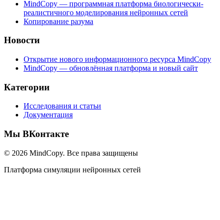
MindCopy — программная платформа биологически-
реалистичного моделирования нейронных сетей
Копирование разума
Новости
Открытие нового информационного ресурса MindCopy
MindCopy — обновлённая платформа и новый сайт
Категории
Исследования и статьи
Документация
Мы ВКонтакте
© 2026 MindCopy. Все права защищены
Платформа симуляции нейронных сетей