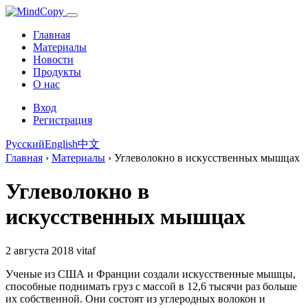
Главная
Материалы
Новости
Продукты
О нас
Вход
Регистрация
Русский
English
中文
Главная
›
Материалы
›
Углеволокно в искусственных мышцах
Углеволокно в
искусственных мышцах
2 августа 2018
vitaf
Ученые из США и Франции создали искусственные мышцы,
способные поднимать груз с массой в 12,6 тысячи раз больше
их собственной. Они состоят из углеродных волокон и