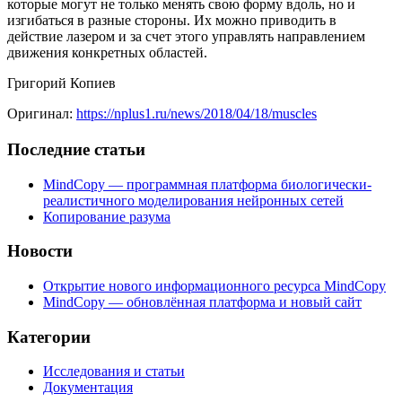
которые могут не только менять свою форму вдоль, но и
изгибаться в разные стороны. Их можно приводить в
действие лазером и за счет этого управлять направлением
движения конкретных областей.
Григорий Копиев
Оригинал:
https://nplus1.ru/news/2018/04/18/muscles
Последние статьи
MindCopy — программная платформа биологически-
реалистичного моделирования нейронных сетей
Копирование разума
Новости
Открытие нового информационного ресурса MindCopy
MindCopy — обновлённая платформа и новый сайт
Категории
Исследования и статьи
Документация