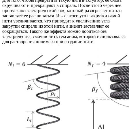
Для того, чтобы превратить такую нить в актуатор, ее снова
скручивают и превращают в спираль. После этого через нее
пропускают электрический ток, который разогревает нить и
заставляет ее расширяться. Из-за этого угол закрутки самой
нити увеличивается, что приводит к увеличению угла
закрутки спирали из этой нити, а значит заставляет ее
сокращаться. Такого же эффекта можно добиться без
электричества, смочив нить гексаном, который использовался
для растворения полимера при создании нити.